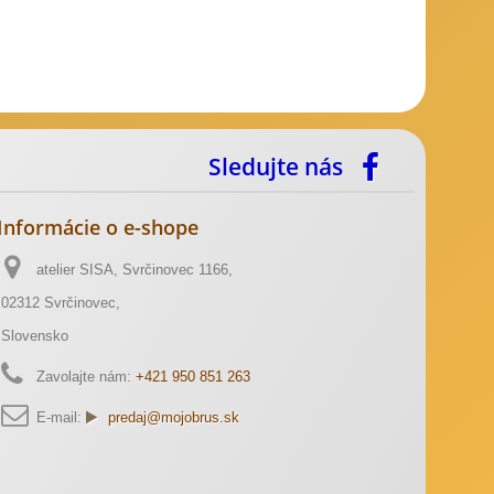
Sledujte nás
Informácie o e-shope
atelier SISA, Svrčinovec 1166,
02312 Svrčinovec,
Slovensko
Zavolajte nám:
+421 950 851 263
E-mail:
predaj@mojobrus.sk