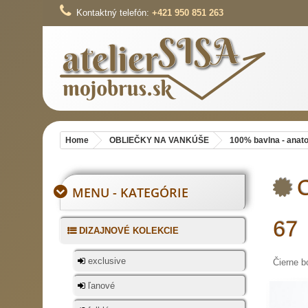
Kontaktný telefón:
+421 950 851 263
Home
OBLIEČKY NA VANKÚŠE
100% bavlna - anat
O
MENU - KATEGÓRIE
67
DIZAJNOVÉ KOLEKCIE
exclusive
Čierne b
ľanové