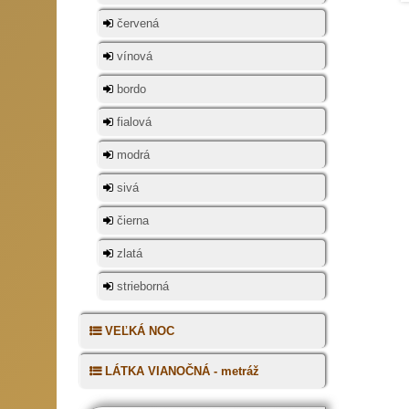
červená
vínová
bordo
fialová
modrá
sivá
čierna
zlatá
strieborná
VEĽKÁ NOC
LÁTKA VIANOČNÁ - metráž