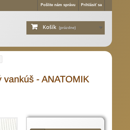
Pošlite nám správu
Prihlásiť sa
Košík
(prázdne)
ký vankúš - ANATOMIK
Popis
produktu