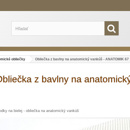
omické obliečky
Obliečka z bavlny na anatomický vankúš - ANATOMIK 67
bliečka z bavlny na anatomic
odky na bielej - obliečka na anatomický vankúš