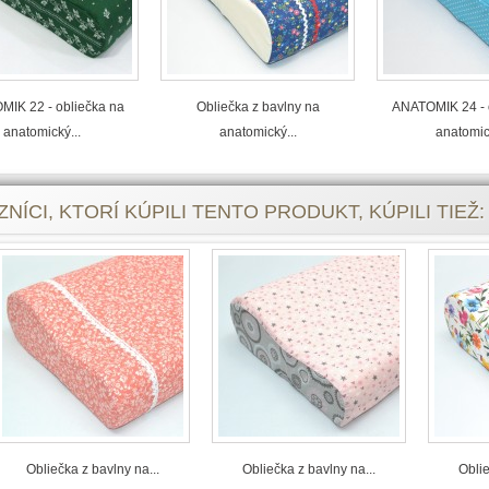
IK 22 - obliečka na
Obliečka z bavlny na
ANATOMIK 24 - 
anatomický...
anatomický...
anatomick
NÍCI, KTORÍ KÚPILI TENTO PRODUKT, KÚPILI TIEŽ:
Obliečka z bavlny na...
Obliečka z bavlny na...
Oblie