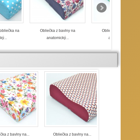
obliečka na
Obliečka z bavlny na
Obliečka z bavlny na
ý...
anatomický...
anatomický...
čka z bavlny na...
Obliečka z bavlny na...