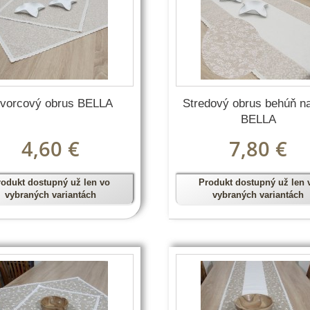
tvorcový obrus BELLA
Stredový obrus behúň na
BELLA
4,60 €
7,80 €
rodukt dostupný už len vo
Produkt dostupný už len 
vybraných variantách
vybraných variantách