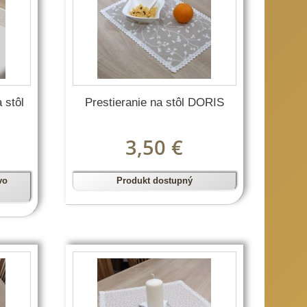
 stôl
Prestieranie na stôl DORIS
3,50 €
vo
Produkt dostupný