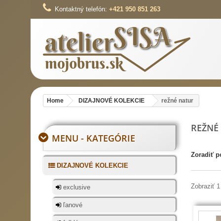
Kontaktný telefón:
+421 950 851 263
Home
DIZAJNOVÉ KOLEKCIE
režné natur
REŽNÉ
MENU - KATEGÓRIE
Zoradiť p
DIZAJNOVÉ KOLEKCIE
Zobraziť 1
exclusive
ľanové