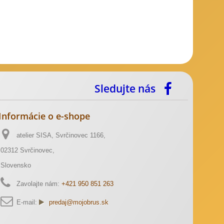
Sledujte nás
Informácie o e-shope
atelier SISA, Svrčinovec 1166,
02312 Svrčinovec,
Slovensko
Zavolajte nám:
+421 950 851 263
E-mail:
predaj@mojobrus.sk