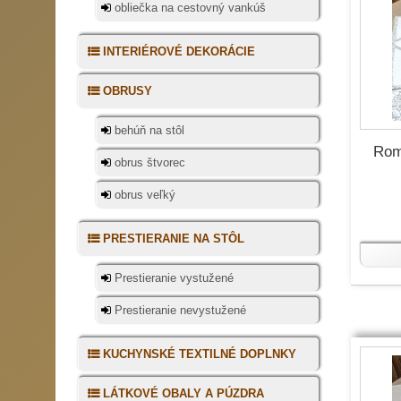
obliečka na cestovný vankúš
INTERIÉROVÉ DEKORÁCIE
OBRUSY
behúň na stôl
Rom
obrus štvorec
obrus veľký
PRESTIERANIE NA STÔL
Prestieranie vystužené
Prestieranie nevystužené
KUCHYNSKÉ TEXTILNÉ DOPLNKY
LÁTKOVÉ OBALY A PÚZDRA