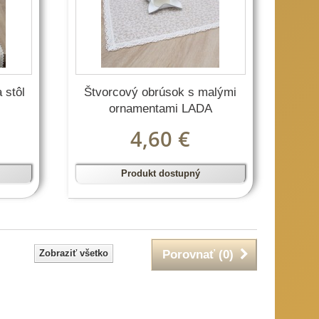
 stôl
Štvorcový obrúsok s malými
ornamentami LADA
4,60 €
Produkt dostupný
Zobraziť všetko
Porovnať (
0
)