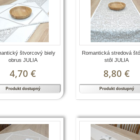
antický štvorcový biely
Romantická stredová štó
obrus JULIA
stôl JULIA
4,70 €
8,80 €
Produkt dostupný
Produkt dostupný