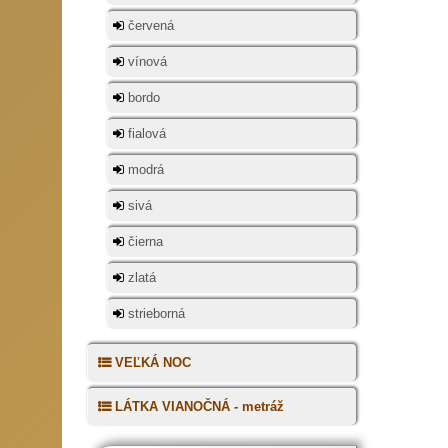
červená
vínová
bordo
fialová
modrá
sivá
čierna
zlatá
strieborná
VEĽKÁ NOC
LÁTKA VIANOČNÁ - metráž