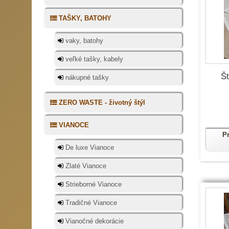
TAŠKY, BATOHY
vaky, batohy
veľké tašky, kabely
Š
nákupné tašky
ZERO WASTE - životný štýl
VIANOCE
P
De luxe Vianoce
Zlaté Vianoce
Strieborné Vianoce
Tradičné Vianoce
Vianočné dekorácie