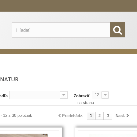
 NATUR
--
12
odľa
Zobraziť
na stranu
 - 12 z 30 položiek
Predchádz.
1
2
3
Nasl.