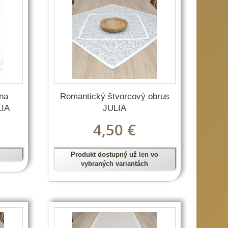
 na
Romantický štvorcový obrus
LIA
JULIA
4,50 €
Produkt dostupný už len vo
vybraných variantách