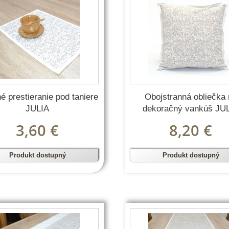
né prestieranie pod taniere
Obojstranná obliečka
JULIA
dekoračný vankúš JU
3,60 €
8,20 €
Produkt dostupný
Produkt dostupný