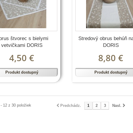
rus štvorec s bielymi
Stredový obrus behúň na
vetvičkami DORIS
DORIS
4,50 €
8,80 €
Produkt dostupný
Produkt dostupný
 - 12 z 30 položiek
Predchádz.
1
2
3
Nasl.