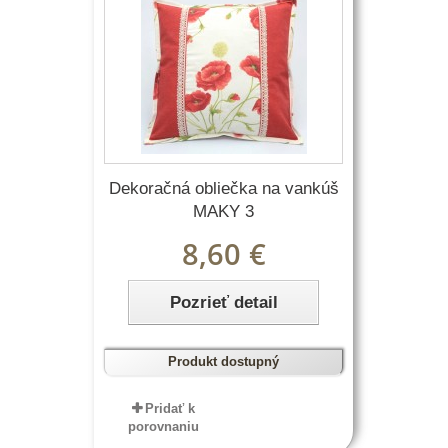
Dekoračná obliečka na vankúš
MAKY 3
8,60 €
Pozrieť detail
Produkt dostupný
Pridať k
porovnaniu