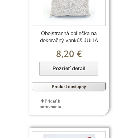
Obojstranná obliečka na
dekoračný vankúš JULIA
8,20 €
Pozrieť detail
Produkt dostupný
Pridať k
porovnaniu