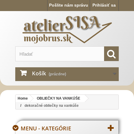
Pošlite nám správu
Prihlásiť sa
Košík
(prázdne)
Home
OBLIEČKY NA VANKÚŠE
dekoračné obliečky na vankúše
MENU - KATEGÓRIE