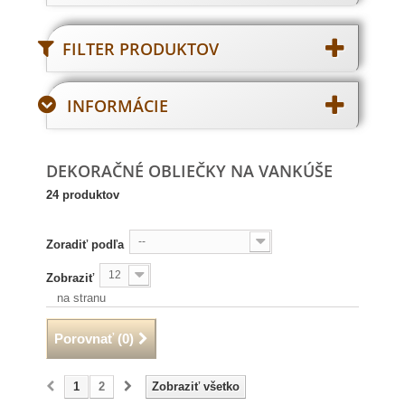
FILTER PRODUKTOV
INFORMÁCIE
DEKORAČNÉ OBLIEČKY NA VANKÚŠE
24 produktov
--
Zoradiť podľa
12
Zobraziť
na stranu
Porovnať (
0
)
1
2
Zobraziť všetko