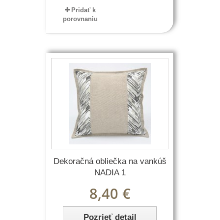
Pridať k
porovnaniu
Dekoračná obliečka na vankúš
NADIA 1
8,40 €
Pozrieť detail