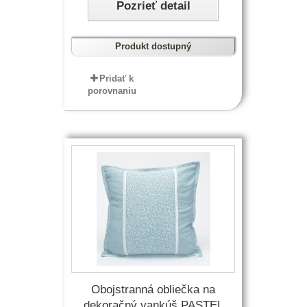
Pozrieť detail
Produkt dostupný
Pridať k
porovnaniu
Obojstranná obliečka na
dekoračný vankúš PASTEL