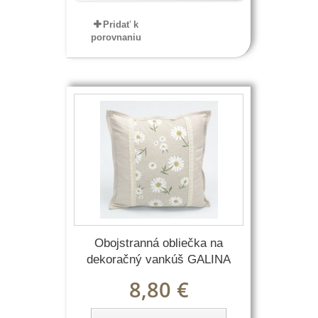
Pridať k
porovnaniu
Obojstranná obliečka na
dekoračný vankúš GALINA
8,80 €