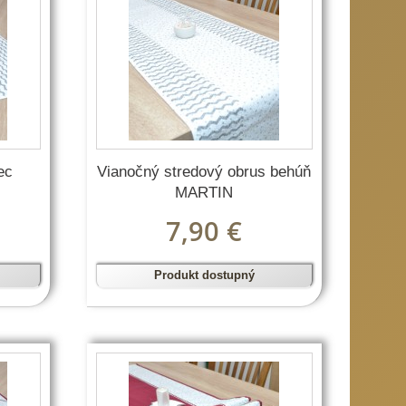
ec
Vianočný stredový obrus behúň
MARTIN
7,90 €
Produkt dostupný