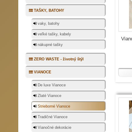
TAŠKY, BATOHY
vaky, batohy
veľké tašky, kabely
Vian
nákupné tašky
ZERO WASTE - životný štýl
VIANOCE
De luxe Vianoce
Zlaté Vianoce
Strieborné Vianoce
Tradičné Vianoce
Vianočné dekorácie