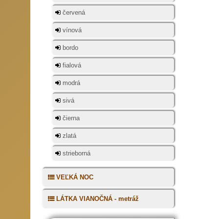
červená
vínová
bordo
fialová
modrá
sivá
čierna
zlatá
strieborná
VEĽKÁ NOC
LÁTKA VIANOČNÁ - metráž