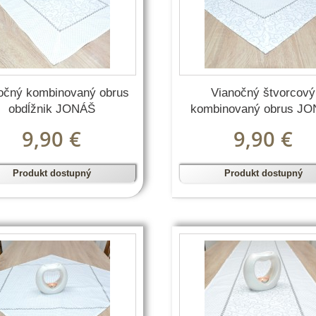
očný kombinovaný obrus
Vianočný štvorcový
obdĺžnik JONÁŠ
kombinovaný obrus J
9,90 €
9,90 €
Produkt dostupný
Produkt dostupný