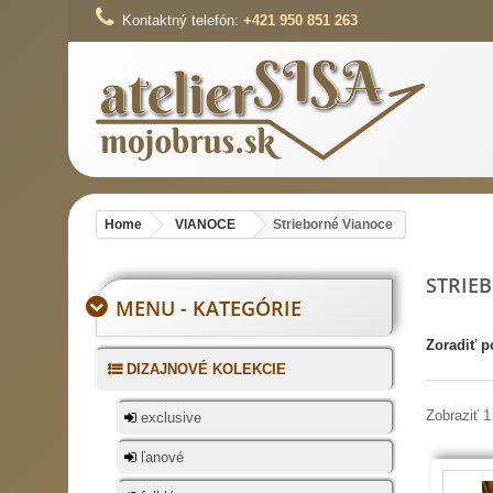
Kontaktný telefón:
+421 950 851 263
Home
VIANOCE
Strieborné Vianoce
STRIE
MENU - KATEGÓRIE
Zoradiť p
DIZAJNOVÉ KOLEKCIE
Zobraziť 1
exclusive
ľanové