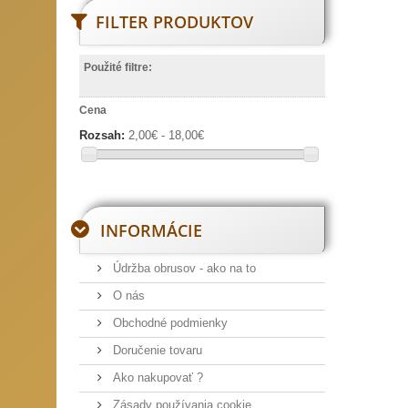
FILTER PRODUKTOV
Použité filtre:
Cena
Rozsah:
2,00€ - 18,00€
INFORMÁCIE
Údržba obrusov - ako na to
O nás
Obchodné podmienky
Doručenie tovaru
Ako nakupovať ?
Zásady používania cookie