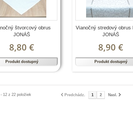
anočný štvorcový obrus
Vianočný stredový obrus
JONÁŠ
JONÁŠ
8,80 €
8,90 €
Produkt dostupný
Produkt dostupný
 - 12 z 22 položiek
Predchádz.
1
2
Nasl.