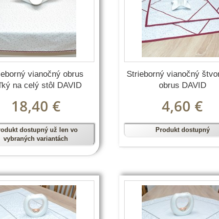
ieborný vianočný obrus
Strieborný vianočný štv
ľký na celý stôl DAVID
obrus DAVID
18,40 €
4,60 €
rodukt dostupný už len vo
Produkt dostupný
vybraných variantách