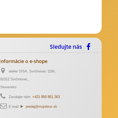
Sledujte nás
Informácie o e-shope
atelier SISA, Svrčinovec 1166,
02312 Svrčinovec,
Slovensko
Zavolajte nám:
+421 950 851 263
E-mail:
predaj@mojobrus.sk