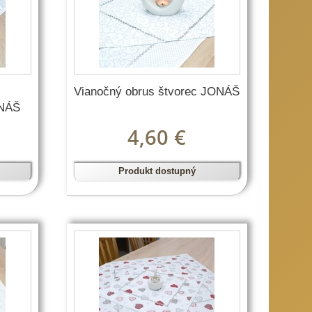
Vianočný obrus štvorec JONÁŠ
ONÁŠ
4,60 €
Produkt dostupný