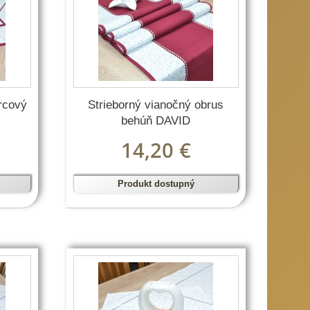
orcový
Strieborný vianočný obrus
behúň DAVID
14,20 €
Produkt dostupný