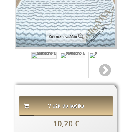
Zobraziť väčšie
Popis
produktu
Vložiť do košíka
10,20 €