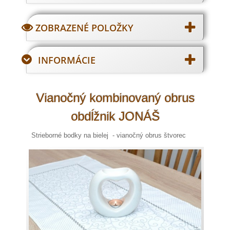
ZOBRAZENÉ POLOŽKY
INFORMÁCIE
Vianočný kombinovaný obrus
obdĺžnik JONÁŠ
Strieborné bodky na bielej - vianočný obrus štvorec