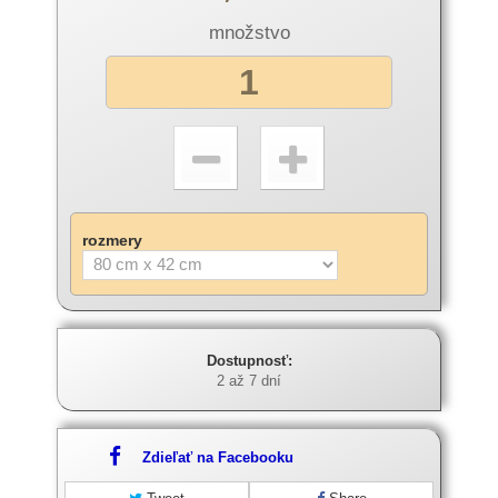
množstvo
rozmery
Dostupnosť:
2 až 7 dní
Zdieľať na Facebooku