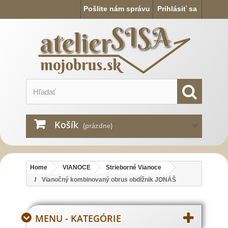
Pošlite nám správu
Prihlásiť sa
Košík
(prázdne)
Home
VIANOCE
Strieborné Vianoce
Vianočný kombinovaný obrus obdĺžnik JONÁŠ
MENU - KATEGÓRIE