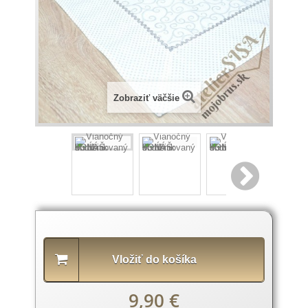
Zobraziť väčšie
Popis
produktu
Vložiť do košíka
9,90 €