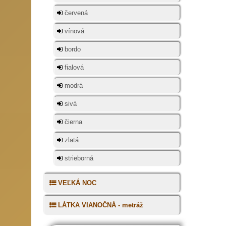
červená
vínová
bordo
fialová
modrá
sivá
čierna
zlatá
strieborná
VEĽKÁ NOC
LÁTKA VIANOČNÁ - metráž