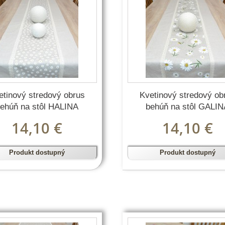
etinový stredový obrus
Kvetinový stredový ob
ehúň na stôl HALINA
behúň na stôl GALI
14,10 €
14,10 €
Produkt dostupný
Produkt dostupný