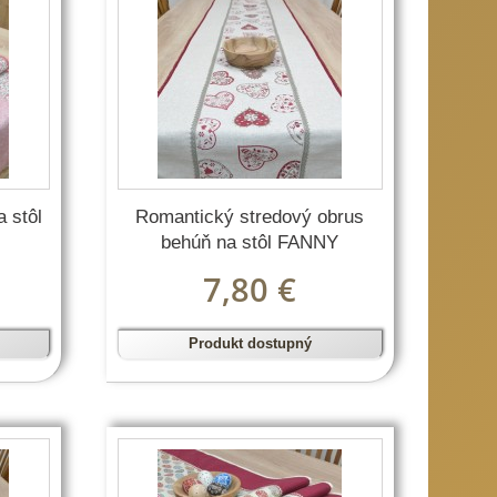
 stôl
Romantický stredový obrus
behúň na stôl FANNY
7,80 €
Produkt dostupný