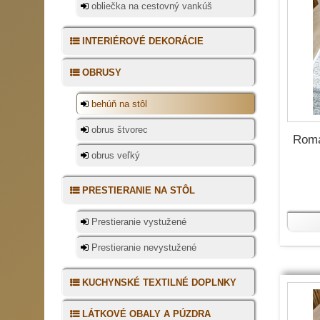
obliečka na cestovný vankúš
INTERIÉROVÉ DEKORÁCIE
OBRUSY
behúň na stôl
obrus štvorec
Roma
obrus veľký
PRESTIERANIE NA STÔL
Prestieranie vystužené
Prestieranie nevystužené
KUCHYNSKÉ TEXTILNÉ DOPLNKY
LÁTKOVÉ OBALY A PÚZDRA