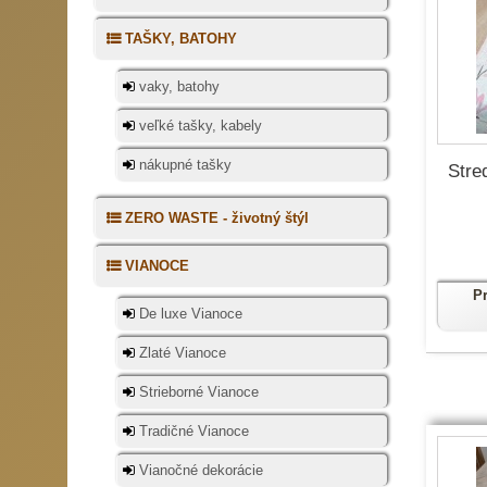
TAŠKY, BATOHY
vaky, batohy
veľké tašky, kabely
nákupné tašky
Stre
ZERO WASTE - životný štýl
VIANOCE
P
De luxe Vianoce
Zlaté Vianoce
Strieborné Vianoce
Tradičné Vianoce
Vianočné dekorácie