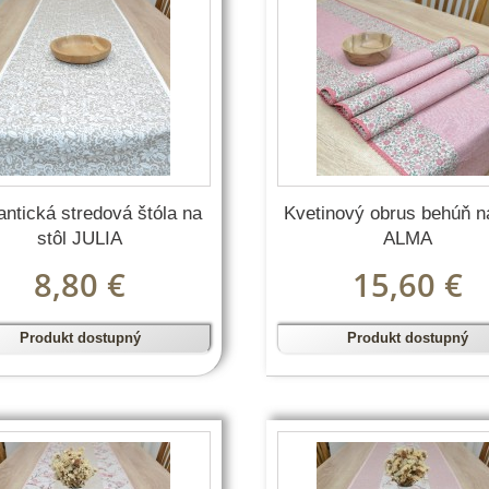
ntická stredová štóla na
Kvetinový obrus behúň na
stôl JULIA
ALMA
8,80 €
15,60 €
Produkt dostupný
Produkt dostupný