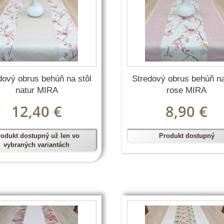
dový obrus behúň na stôl
Stredový obrus behúň na
natur MIRA
rose MIRA
12,40 €
8,90 €
rodukt dostupný už len vo
Produkt dostupný
vybraných variantách