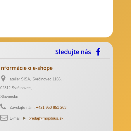
Sledujte nás
Informácie o e-shope
atelier SISA, Svrčinovec 1166,
02312 Svrčinovec,
Slovensko
Zavolajte nám:
+421 950 851 263
E-mail:
predaj@mojobrus.sk