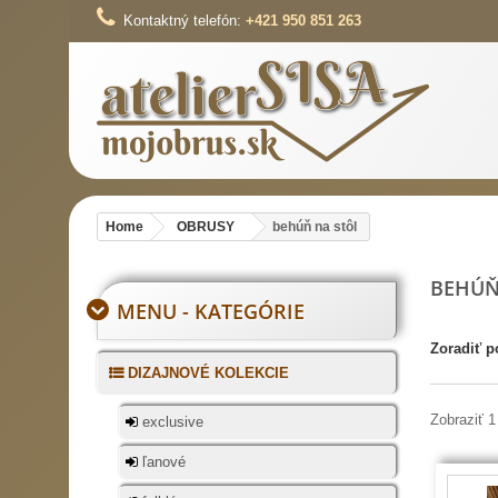
Kontaktný telefón:
+421 950 851 263
Home
OBRUSY
behúň na stôl
BEHÚŇ
MENU - KATEGÓRIE
Zoradiť p
DIZAJNOVÉ KOLEKCIE
Zobraziť 1
exclusive
ľanové