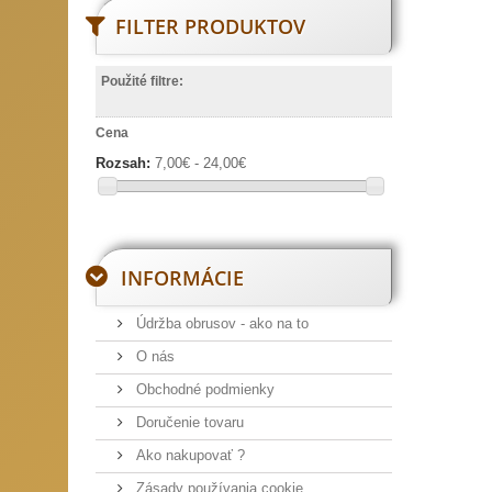
FILTER PRODUKTOV
Použité filtre:
Cena
Rozsah:
7,00€ - 24,00€
INFORMÁCIE
Údržba obrusov - ako na to
O nás
Obchodné podmienky
Doručenie tovaru
Ako nakupovať ?
Zásady používania cookie