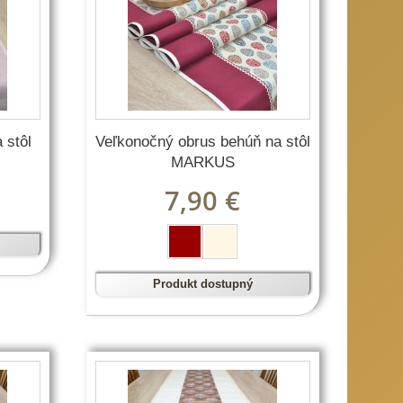
 stôl
Veľkonočný obrus behúň na stôl
MARKUS
7,90 €
Produkt dostupný