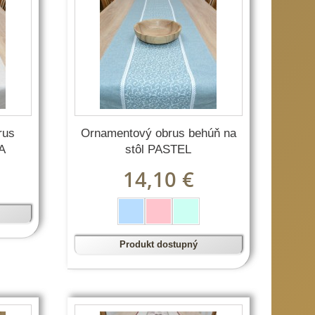
rus
Ornamentový obrus behúň na
NA
stôl PASTEL
14,10 €
Produkt dostupný