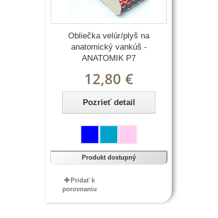
Obliečka velúr/plyš na
anatomický vankúš -
ANATOMIK P7
12,80 €
Pozrieť detail
Produkt dostupný
Pridať k
porovnaniu