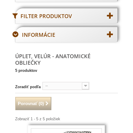
FILTER PRODUKTOV
INFORMÁCIE
ÚPLET, VELÚR - ANATOMICKÉ
OBLIEČKY
5 produktov
--
Zoradiť podľa
Porovnať (
0
)
Zobraziť 1 - 5 z 5 položiek