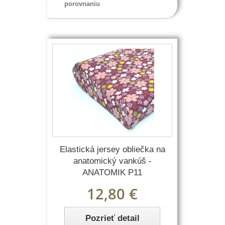
porovnaniu
Elastická jersey obliečka na
anatomický vankúš -
ANATOMIK P11
12,80 €
Pozrieť detail