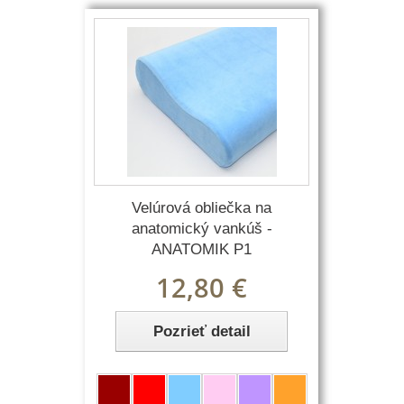
Velúrová obliečka na
anatomický vankúš -
ANATOMIK P1
12,80 €
Pozrieť detail