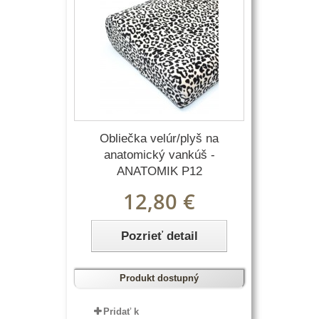
Obliečka velúr/plyš na
anatomický vankúš -
ANATOMIK P12
12,80 €
Pozrieť detail
Produkt dostupný
Pridať k