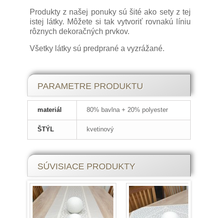
Produkty z našej ponuky sú šité ako sety z tej
istej látky. Môžete si tak vytvoriť rovnakú líniu
rôznych dekoračných prvkov.
Všetky látky sú predprané a vyzrážané.
PARAMETRE PRODUKTU
materiál
80% bavlna + 20% polyester
ŠTÝL
kvetinový
SÚVISIACE PRODUKTY