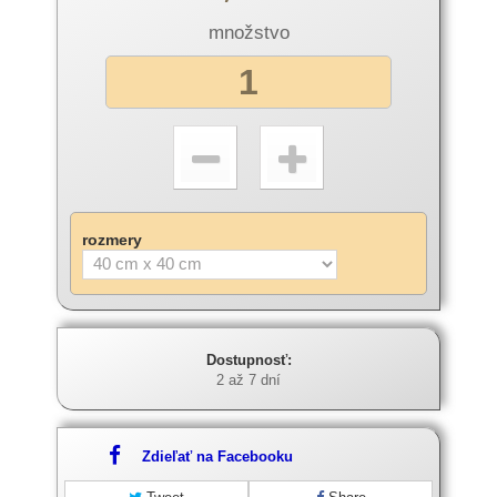
množstvo
rozmery
Dostupnosť:
2 až 7 dní
Zdieľať na Facebooku