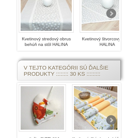
Kvetinový stredový obrus
Kvetinový štvorcový obrus
behúň na stôl HALINA
HALINA
V TEJTO KATEGÓRII SÚ ĎALŠIE
PRODUKTY :::::::: 30 KS :::::::::