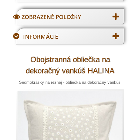
ZOBRAZENÉ POLOŽKY
INFORMÁCIE
Obojstranná obliečka na
dekoračný vankúš HALINA
Sedmokrásky na režnej - obliečka na dekoračný vankúš