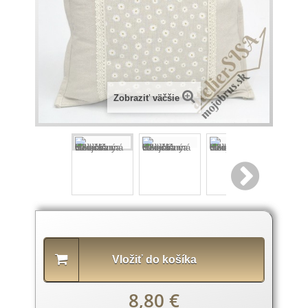
Zobraziť väčšie
Popis
produktu
Vložiť do košíka
8,80 €