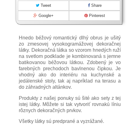
Tweet
Share
Google+
Pinterest
Hnedo béžový romantický dlhý obrus je ušitý
zo zmesovej vysokogramážovej dekoračnej
látky. Dekoračná látka so vzorom hnedých ruží
na svetlom podklade je kombinovaná s jemne
batikovanou béžovou látkou. Zdobený je vo
farebných prechodoch bavlnenou čipkou. Je
vhodný ako do interiéru na kuchynské a
jedálenské stoly, tak aj napríklad na terasu a
do záhradných altánkov.
Produkty z našej ponuky sú šité ako sety z tej
istej látky. Môžete si tak vytvoriť rovnakú líniu
rôznych dekoračných prvkov.
Všetky látky sú predprané a vyzrážané.