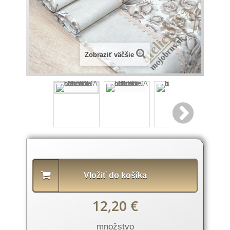
Zobraziť väčšie
Popis
produktu
Vložiť do košíka
12,20 €
množstvo