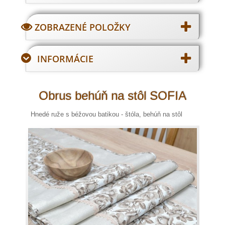
ZOBRAZENÉ POLOŽKY
INFORMÁCIE
Obrus behúň na stôl SOFIA
Hnedé ruže s béžovou batikou - štóla, behúň na stôl