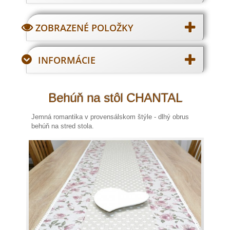
ZOBRAZENÉ POLOŽKY
INFORMÁCIE
Behúň na stôl CHANTAL
Jemná romantika v provensálskom štýle - dlhý obrus
behúň na stred stola.