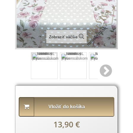
Zobraziť väčšie
Popis
produktu
Vložiť do košíka
13,90 €