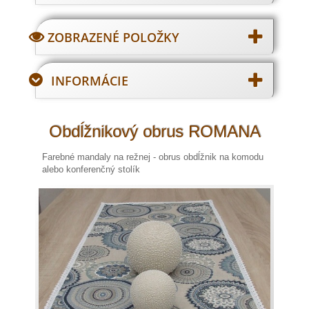
ZOBRAZENÉ POLOŽKY
INFORMÁCIE
Obdĺžnikový obrus ROMANA
Farebné mandaly na režnej - obrus obdĺžnik na komodu
alebo konferenčný stolík