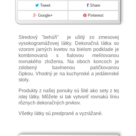
Tweet
Share
Google+
Pinterest
Stredový "behúň" je ušitý zo zmesovej
vysokogramážovej látky. Dekoračná látka so
vzorom jarných kvetov na bielom podklade je
kombinovaná s fialovou melírovanou
rovnakého zloženia. Na oboch koncoch je
zdobený bavlnenou paličkovanou
čipkou. Vhodný je na kuchynské a jedálenské
stoly.
Produkty z našej ponuky sú šité ako sety z tej
istej látky. Môžete si tak vytvoriť rovnakú líniu
rôznych dekoračných prvkov.
Všetky látky sú predprané a vyzrážané.