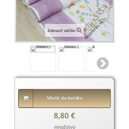
Zobraziť väčšie
Popis
produktu
Vložiť do košíka
8,80 €
množstvo