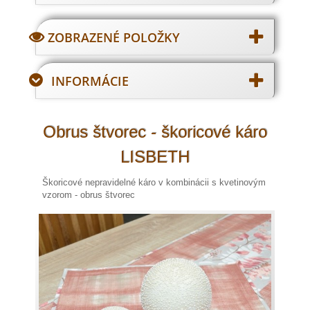
ZOBRAZENÉ POLOŽKY
INFORMÁCIE
Obrus štvorec - škoricové káro
LISBETH
Škoricové nepravidelné káro v kombinácii s kvetinovým
vzorom - obrus štvorec