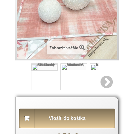
Zobraziť väčšie
Popis
produktu
Vložiť do košíka