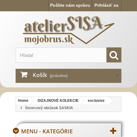
Pošlite nám správu
Prihlásiť sa
Košík
(prázdne)
Home
DIZAJNOVÉ KOLEKCIE
exclusive
štvorcový obrúsok SASKIA
MENU - KATEGÓRIE