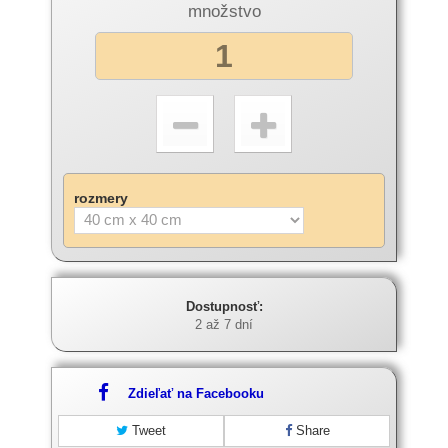
množstvo
rozmery
Dostupnosť:
2 až 7 dní
Zdieľať na Facebooku
Tweet
Share