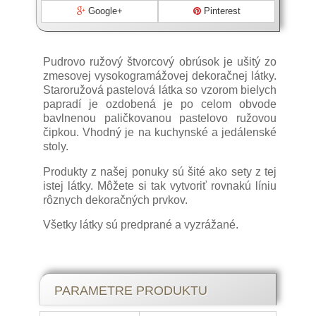
Google+
Pinterest
Pudrovo ružový štvorcový obrúsok je ušitý zo
zmesovej vysokogramážovej dekoračnej látky.
Staroružová pastelová látka so vzorom bielych
papradí je ozdobená je po celom obvode
bavlnenou paličkovanou pastelovo ružovou
čipkou. Vhodný je na kuchynské a jedálenské
stoly.
Produkty z našej ponuky sú šité ako sety z tej
istej látky. Môžete si tak vytvoriť rovnakú líniu
rôznych dekoračných prvkov.
Všetky látky sú predprané a vyzrážané.
Slávnostné a luxusné
PARAMETRE PRODUKTU
prestierania.