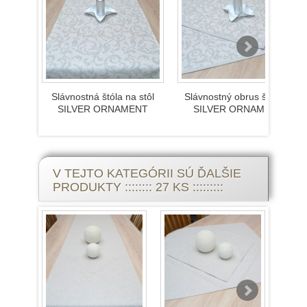
Slávnostná štóla na stôl
Slávnostný obrus štvorec
SILVER ORNAMENT
SILVER ORNAMENT
V TEJTO KATEGÓRII SÚ ĎALŠIE
PRODUKTY :::::::: 27 KS :::::::::