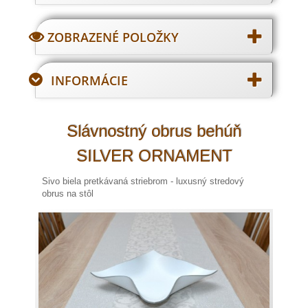
ZOBRAZENÉ POLOŽKY
INFORMÁCIE
Slávnostný obrus behúň
SILVER ORNAMENT
Sivo biela pretkávaná striebrom - luxusný stredový
obrus na stôl