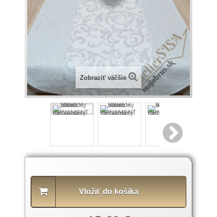
Zobraziť väčšie
Popis
produktu
Vložiť do košíka