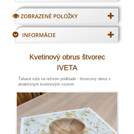
ZOBRAZENÉ POLOŽKY
INFORMÁCIE
Kvetinový obrus štvorec
IVETA
Ťahavé ruže na režnom podklade - štvorcový obrus s
atraktívnym kvetinovým vzorom