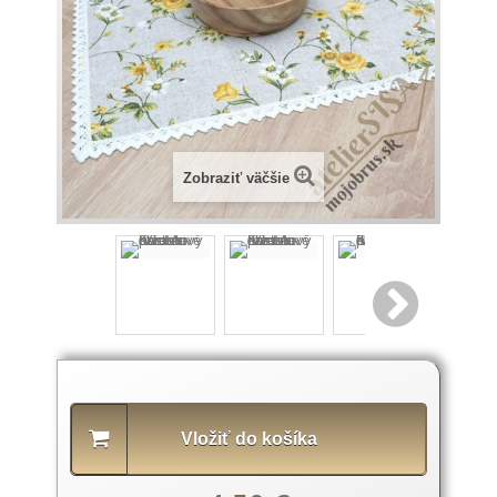
Zobraziť väčšie
Popis
produktu
Vložiť do košíka