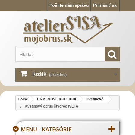
Pošlite nám správu
Prihlásiť sa
Košík
(prázdne)
Home
DIZAJNOVÉ KOLEKCIE
kvetinové
Kvetinový obrus štvorec IVETA
MENU - KATEGÓRIE