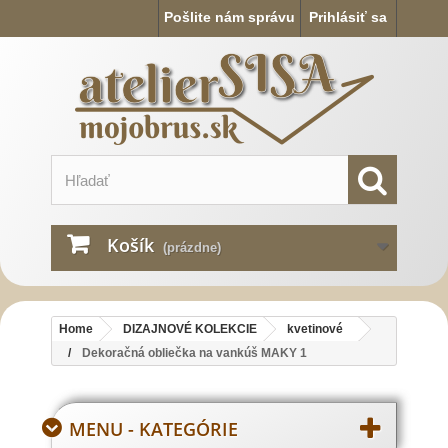
Pošlite nám správu
Prihlásiť sa
Košík
(prázdne)
Home
DIZAJNOVÉ KOLEKCIE
kvetinové
Dekoračná obliečka na vankúš MAKY 1
MENU - KATEGÓRIE