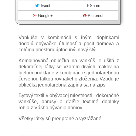
Tweet
Share
Google+
Pinterest
Vankúše v kombinácii s inými doplnkami
dodajú obývačke útulnosť a pocit domova a
celému priestoru úplne iný, nový štýl.
Kombinovaná obliečka na vankúš je ušitá z
dekoračnej látky so vzorom divých makov na
bielom podklade v kombinácii s jednofarebnou
červenou látkou rovnakého zloženia. Vzadu je
obliečka jednofarebná zapína sa na zips.
Bytový textil v obývacej miestnosti - dekoračné
vankúše, obrusy a ďalšie textilné doplnky
robia z Vášho bývania domov.
Všetky látky sú predprané a vyzrážané.