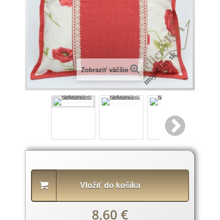
Zobraziť väčšie
Popis
produktu
Vložiť do košíka
8,60 €