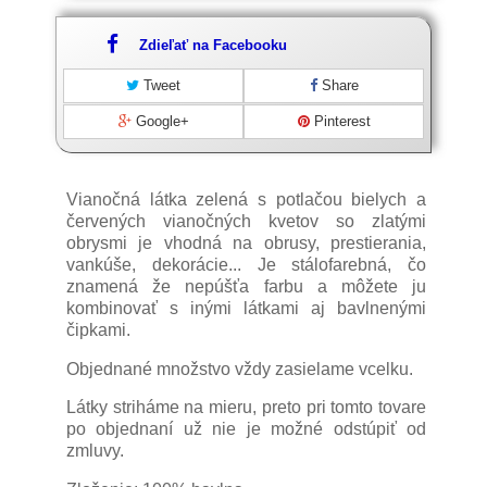
Zdieľať na Facebooku
Tweet
Share
Google+
Pinterest
Vianočná látka zelená s potlačou bielych a
červených vianočných kvetov so zlatými
obrysmi je vhodná na obrusy, prestierania,
vankúše, dekorácie... Je stálofarebná, čo
znamená že nepúšťa farbu a môžete ju
kombinovať s inými látkami aj bavlnenými
čipkami.
Objednané množstvo vždy zasielame vcelku.
Látky striháme na mieru, preto pri tomto tovare
po objednaní už nie je možné odstúpiť od
zmluvy.