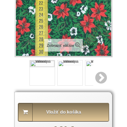
Zobraziť väčšie
Popis
produktu
Vložiť do košíka