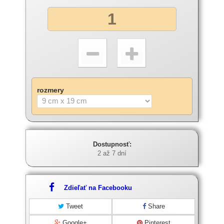
rozmery
Dostupnosť:
2 až 7 dní
Zdieľať na Facebooku
Tweet
Share
Google+
Pinterest