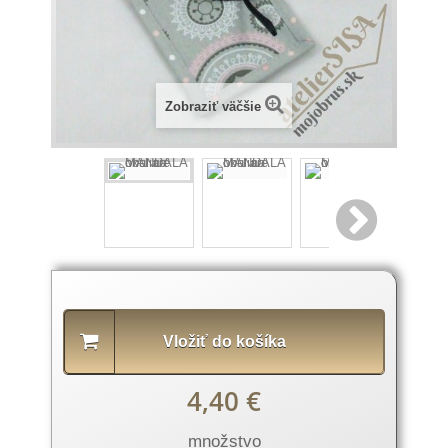
Zobraziť väčšie
Popis
produktu
Vložiť do košíka
4,40 €
množstvo