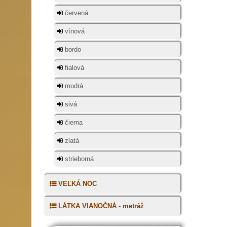
červená
vínová
bordo
fialová
modrá
sivá
čierna
zlatá
strieborná
VEĽKÁ NOC
LÁTKA VIANOČNÁ - metráž