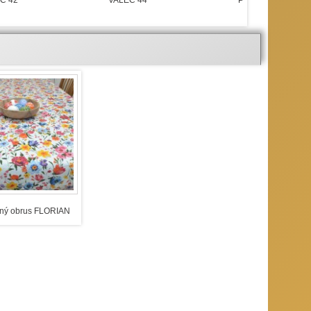
C 42
VALEC 44
POLVALEC 44
ný obrus FLORIAN