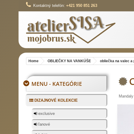
Kontaktný telefón:
+421 950 851 263
Home
OBLIEČKY NA VANKÚŠE
obliečka na valec a
O
MENU - KATEGÓRIE
Mandaly 
DIZAJNOVÉ KOLEKCIE
exclusive
ľanové