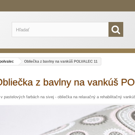
 polvalec
Obliečka z bavlny na vankúš POLVALEC 11
bliečka z bavlny na vankúš P
v pastelových farbách na sivej - obliečka na relaxačný a rehabilitačný vankúš