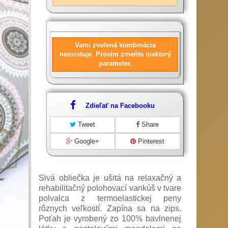
Vami zvolená kombinácia
neexistuje. Prosím zmeňte niektorý
parameter.
Zdieľať na Facebooku
Tweet
Share
Google+
Pinterest
Sivá obliečka je ušitá na relaxačný a
rehabilitačný polohovací vankúš v tvare
polvalca z termoelastickej peny
rôznych veľkostí. Zapína sa na zips.
Poťah je vyrobený zo 100% bavlnenej