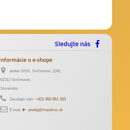
Sledujte nás
Informácie o e-shope
atelier SISA, Svrčinovec 1166,
02312 Svrčinovec,
Slovensko
Zavolajte nám:
+421 950 851 263
E-mail:
predaj@mojobrus.sk