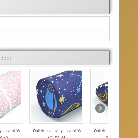
:::::
ny na vankúš
Obliečka z bavlny na vankúš
Obliečka z bavlny na van