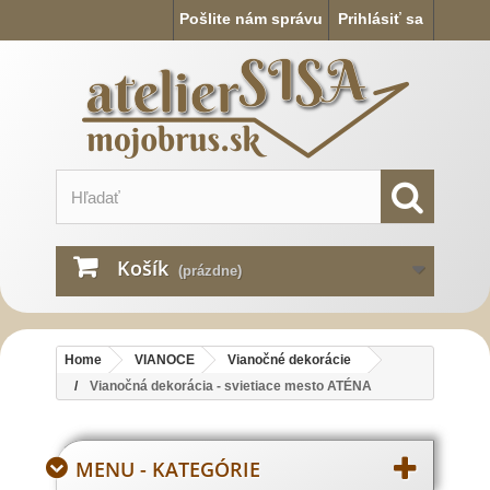
Pošlite nám správu
Prihlásiť sa
Košík
(prázdne)
Home
VIANOCE
Vianočné dekorácie
Vianočná dekorácia - svietiace mesto ATÉNA
MENU - KATEGÓRIE