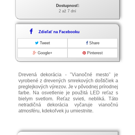
Dostupnosť:
2 až 7 dní
Zdieľať na Facebooku
Tweet
Share
Google+
Pinterest
Drevená dekorácia - "Vianočné mesto" je
vyrobené z drevených smrekových doštičiek a
preglejkových výrezov. Je v pôvodnej prírodnej
farbe. Na osvetlenie je použitá LED reťaz s
bielym svetlom. Reťaz svieti, nebliká. Táto
netradičná dekorácia vyčaruje vianočnú
atmosféru, kdekoľvek ju umiestnite.