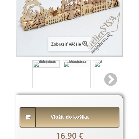
Zobraziť väčšie
Popis
produktu
Vložiť do košíka
16,90 €