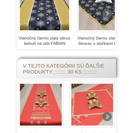
Vianočný čierno zlatý obrus
Vianočný čierno zlatý obrus
behúň na stôl FABIAN
štvorec s vločkami FABIAN
V TEJTO KATEGÓRII SÚ ĎALŠIE
PRODUKTY :::::::: 30 KS :::::::::