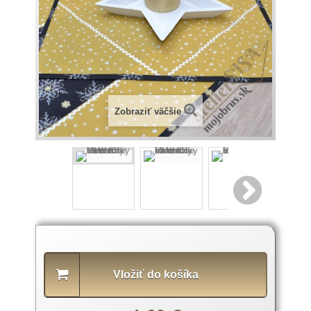
Zobraziť väčšie
Popis
produktu
Vložiť do košíka