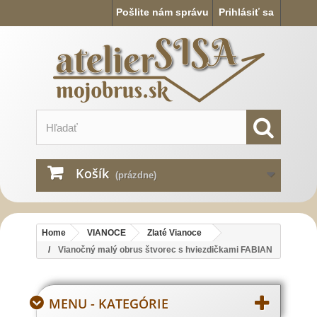
Pošlite nám správu
Prihlásiť sa
Košík
(prázdne)
Home
VIANOCE
Zlaté Vianoce
Vianočný malý obrus štvorec s hviezdičkami FABIAN
MENU - KATEGÓRIE