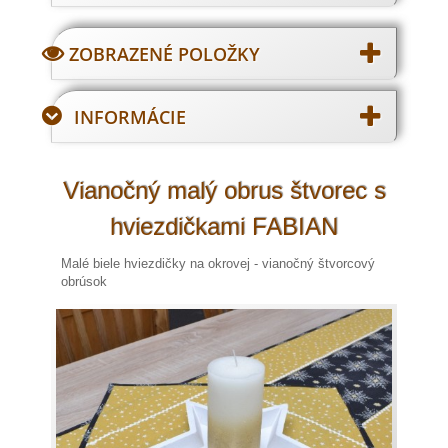
ZOBRAZENÉ POLOŽKY
INFORMÁCIE
Vianočný malý obrus štvorec s
hviezdičkami FABIAN
Malé biele hviezdičky na okrovej - vianočný štvorcový
obrúsok