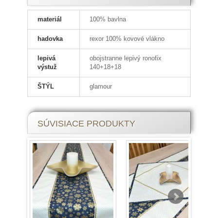
materiál
100% bavlna
hadovka
rexor 100% kovové vlákno
lepivá
obojstranne lepivý ronofix
výstuž
140+18+18
ŠTÝL
glamour
SÚVISIACE PRODUKTY