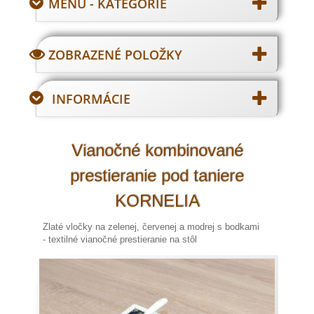
MENU - KATEGÓRIE
ZOBRAZENÉ POLOŽKY
INFORMÁCIE
Vianočné kombinované
prestieranie pod taniere
KORNELIA
Zlaté vločky na zelenej, červenej a modrej s bodkami
- textilné vianočné prestieranie na stôl