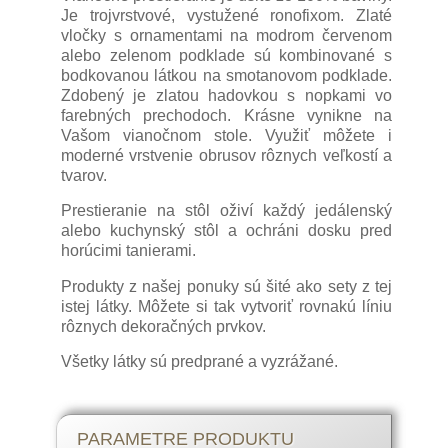
Je trojvrstvové, vystužené ronofixom. Zlaté
vločky s ornamentami na modrom červenom
alebo zelenom podklade sú kombinované s
bodkovanou látkou na smotanovom podklade.
Zdobený je zlatou hadovkou s nopkami vo
farebných prechodoch. Krásne vynikne na
Vašom vianočnom stole. Využiť môžete i
moderné vrstvenie obrusov rôznych veľkostí a
tvarov.
Prestieranie na stôl oživí každý jedálenský
alebo kuchynský stôl a ochráni dosku pred
horúcimi tanierami.
Produkty z našej ponuky sú šité ako sety z tej
istej látky. Môžete si tak vytvoriť rovnakú líniu
rôznych dekoračných prvkov.
Všetky látky sú predprané a vyzrážané.
PARAMETRE PRODUKTU