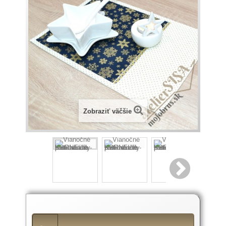
Zobraziť väčšie
Popis
produktu