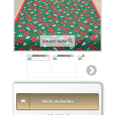
Zobraziť väčšie
Popis
produktu
Vložiť do košíka