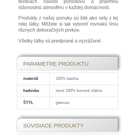
textíliách navodí pohodovú a príjemnú
slávnostnú atmosféru v každej domácnosti.
Produkty z našej ponuky sú šité ako sety z tej
istej látky. Môžete si tak vytvoriť rovnakú líniu
rôznych dekoračných prvkov.
Všetky látky sú predprané a vyzrážané.
PARAMETRE PRODUKTU
materiál
100% bavlna
hadovka
rexor 100% kovové vlákno
ŠTÝL
glamour
SÚVISIACE PRODUKTY