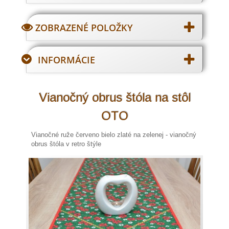
ZOBRAZENÉ POLOŽKY
INFORMÁCIE
Vianočný obrus štóla na stôl
OTO
Vianočné ruže červeno bielo zlaté na zelenej - vianočný
obrus štóla v retro štýle