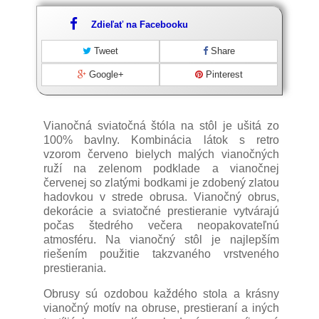
Zdieľať na Facebooku
Tweet
Share
Google+
Pinterest
Vianočná sviatočná štóla na stôl je ušitá zo
100% bavlny. Kombinácia látok s retro
vzorom červeno bielych malých vianočných
ruží na zelenom podklade a vianočnej
červenej so zlatými bodkami je zdobený zlatou
hadovkou v strede obrusa. Vianočný obrus,
dekorácie a sviatočné prestieranie vytvárajú
počas štedrého večera neopakovateľnú
atmosféru. Na vianočný stôl je najlepším
riešením použitie takzvaného vrstveného
prestierania.
Obrusy sú ozdobou každého stola a krásny
vianočný motív na obruse, prestieraní a iných