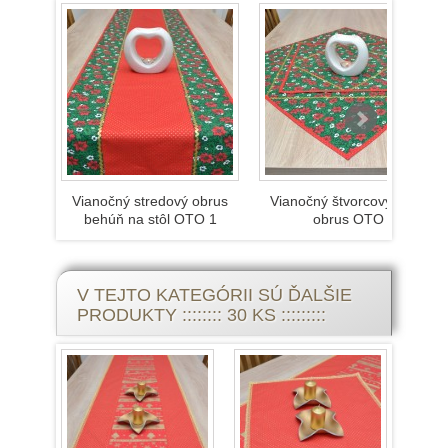
Vianočný stredový obrus
Vianočný štvorcový retro
behúň na stôl OTO 1
obrus OTO
V TEJTO KATEGÓRII SÚ ĎALŠIE
PRODUKTY :::::::: 30 KS :::::::::