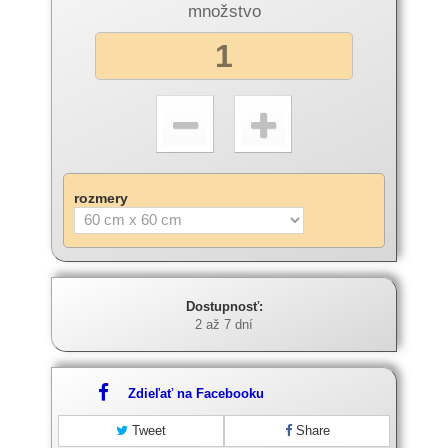
množstvo
rozmery
Dostupnosť:
2 až 7 dní
Zdieľať na Facebooku
Tweet
Share