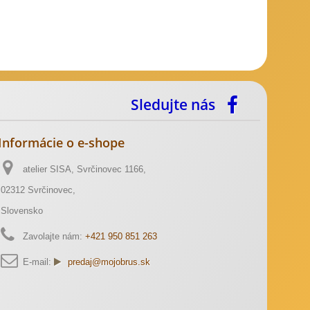
Sledujte nás
Informácie o e-shope
atelier SISA, Svrčinovec 1166,
02312 Svrčinovec,
Slovensko
Zavolajte nám:
+421 950 851 263
E-mail:
predaj@mojobrus.sk