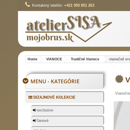
Kontaktný telefón:
+421 950 851 263
Home
VIANOCE
Tradičné Vianoce
vianočné sr
MENU - KATEGÓRIE
Vianočné
DIZAJNOVÉ KOLEKCIE
exclusive
ľanové