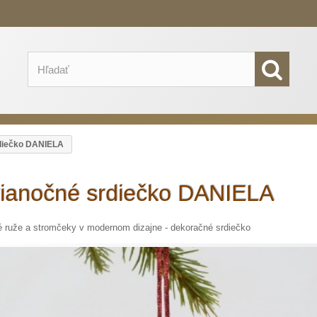
diečko DANIELA
vianočné srdiečko DANIELA
 ruže a stromčeky v modernom dizajne - dekoračné srdiečko