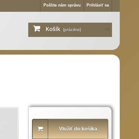
Pošlite nám správu
Prihlásiť sa
Košík
(prázdne)
Popis
produktu
Vložiť do košíka