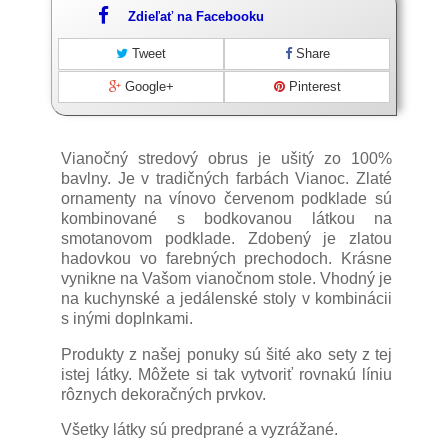
Zdieľať na Facebooku
Tweet
Share
Google+
Pinterest
Vianočný stredový obrus je ušitý zo 100%
bavlny. Je v tradičných farbách Vianoc. Zlaté
ornamenty na vínovo červenom podklade sú
kombinované s bodkovanou látkou na
smotanovom podklade. Zdobený je zlatou
hadovkou vo farebných prechodoch. Krásne
vynikne na Vašom vianočnom stole. Vhodný je
na kuchynské a jedálenské stoly v kombinácii
s inými doplnkami.
Produkty z našej ponuky sú šité ako sety z tej
istej látky. Môžete si tak vytvoriť rovnakú líniu
rôznych dekoračných prvkov.
Všetky látky sú predprané a vyzrážané.