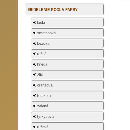
DELENIE PODĽA FARBY
biela
smotanová
béžová
režná
hnedá
žltá
oranžová
terakota
zelená
tyrkysová
ružová