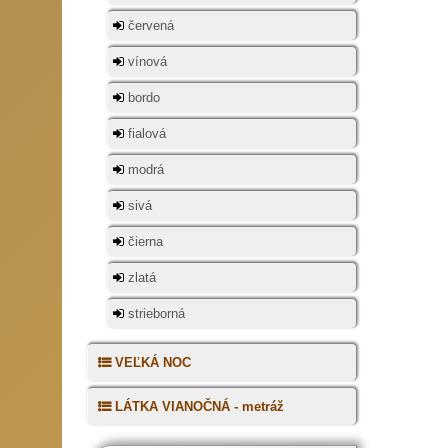
červená
vínová
bordo
fialová
modrá
sivá
čierna
zlatá
strieborná
VEĽKÁ NOC
LÁTKA VIANOČNÁ - metráž