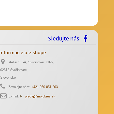
Sledujte nás
Informácie o e-shope
atelier SISA, Svrčinovec 1166,
02312 Svrčinovec,
Slovensko
Zavolajte nám:
+421 950 851 263
E-mail:
predaj@mojobrus.sk