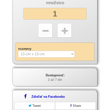
množstvo
rozmery
Dostupnosť:
2 až 7 dní
Zdieľať na Facebooku
Tweet
Share