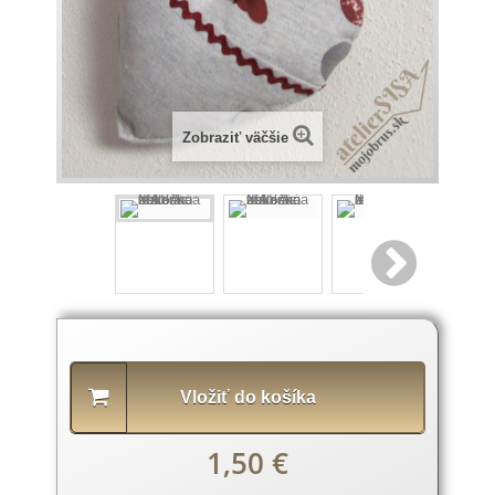
Zobraziť väčšie
Popis
produktu
Vložiť do košíka
1,50 €