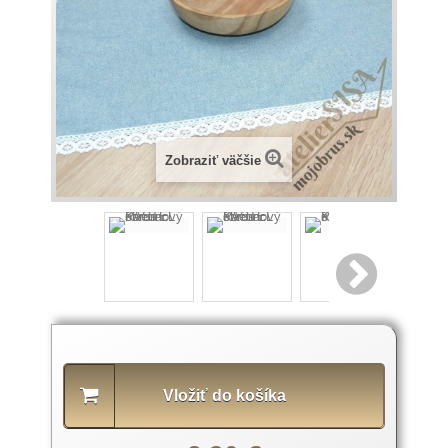
Zobraziť väčšie
Popis
produktu
Vložiť do košíka