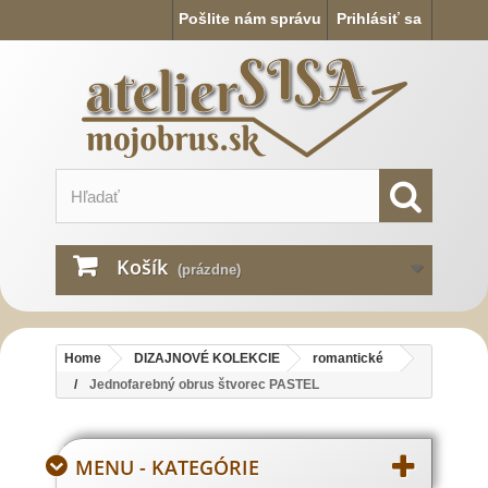
Pošlite nám správu
Prihlásiť sa
Košík
(prázdne)
Home
DIZAJNOVÉ KOLEKCIE
romantické
Jednofarebný obrus štvorec PASTEL
MENU - KATEGÓRIE