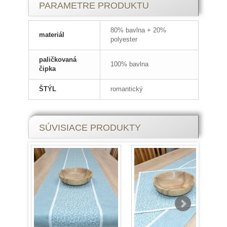
PARAMETRE PRODUKTU
80% bavlna + 20%
materiál
polyester
paličkovaná
100% bavlna
čipka
ŠTÝL
romantický
SÚVISIACE PRODUKTY