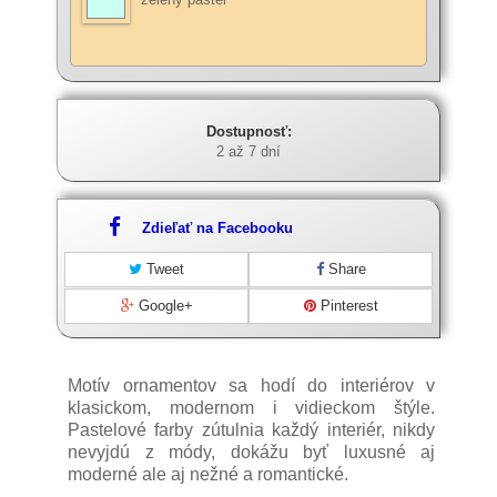
Dostupnosť:
2 až 7 dní
Zdieľať na Facebooku
Tweet
Share
Google+
Pinterest
Motív ornamentov sa hodí do interiérov v
klasickom, modernom i vidieckom štýle.
Pastelové farby zútulnia každý interiér, nikdy
nevyjdú z módy, dokážu byť luxusné aj
moderné ale aj nežné a romantické.