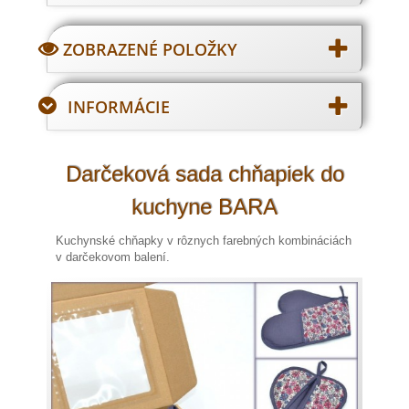
ZOBRAZENÉ POLOŽKY
INFORMÁCIE
Darčeková sada chňapiek do
kuchyne BARA
Kuchynské chňapky v rôznych farebných kombináciách
v darčekovom balení.