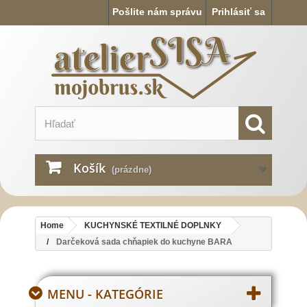
Pošlite nám správu
Prihlásiť sa
Košík
(prázdne)
Home
KUCHYNSKÉ TEXTILNÉ DOPLNKY
Darčeková sada chňapiek do kuchyne BARA
MENU - KATEGÓRIE