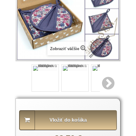
Zobraziť väčšie
Popis
produktu
Vložiť do košíka