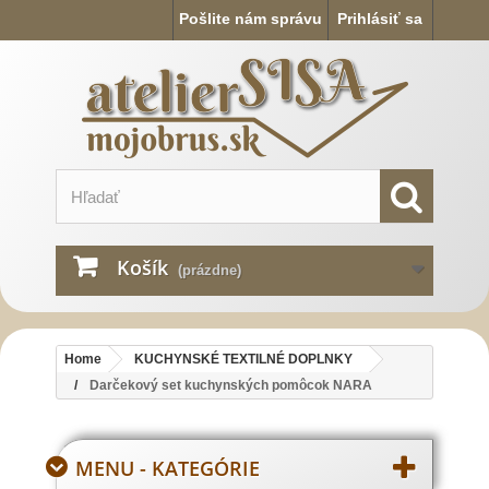
Pošlite nám správu
Prihlásiť sa
Košík
(prázdne)
Home
KUCHYNSKÉ TEXTILNÉ DOPLNKY
Darčekový set kuchynských pomôcok NARA
MENU - KATEGÓRIE