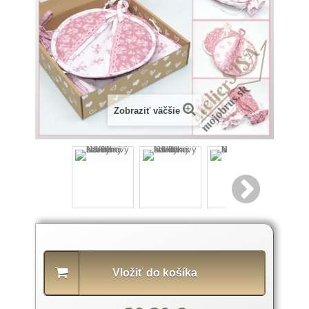
Zobraziť väčšie
Popis
produktu
Vložiť do košíka