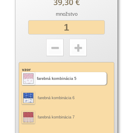
39,30 €
množstvo
vzor
farebná kombinácia 5
farebná kombinácia 6
farebná kombinácia 7