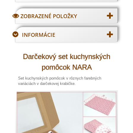
ZOBRAZENÉ POLOŽKY
INFORMÁCIE
Darčekový set kuchynských
pomôcok NARA
Set kuchynských pomôcok v rôznych farebných
variáciách v darčekovej krabičke.