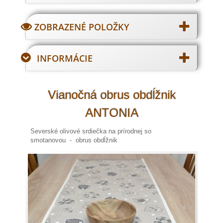
ZOBRAZENÉ POLOŽKY
INFORMÁCIE
Vianočná obrus obdĺžnik
ANTONIA
Severské olivové srdiečka na prírodnej so
smotanovou - obrus obdĺžnik