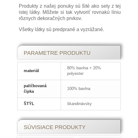
Produkty z našej ponuky sú šité ako sety z tej
istej látky. Môžete si tak vytvoriť rovnakú líniu
rôznych dekoračných prvkov.
Všetky látky sú predprané a vyzrážané.
PARAMETRE PRODUKTU
80% bavlna + 20%
materiál
polyester
paličkovaná
100% bavlna
čipka
ŠTÝL
škandinávsky
SÚVISIACE PRODUKTY