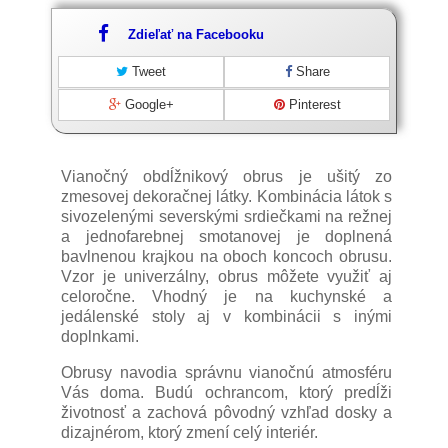
Zdieľať na Facebooku
Tweet
Share
Google+
Pinterest
Vianočný obdĺžnikový obrus je ušitý zo
zmesovej dekoračnej látky. Kombinácia látok s
sivozelenými severskými srdiečkami na režnej
a jednofarebnej smotanovej je doplnená
bavlnenou krajkou na oboch koncoch obrusu.
Vzor je univerzálny, obrus môžete využiť aj
celoročne. Vhodný je na kuchynské a
jedálenské stoly aj v kombinácii s inými
doplnkami.
Obrusy navodia správnu vianočnú atmosféru
Vás doma. Budú ochrancom, ktorý predĺži
životnosť a zachová pôvodný vzhľad dosky a
dizajnérom, ktorý zmení celý interiér.