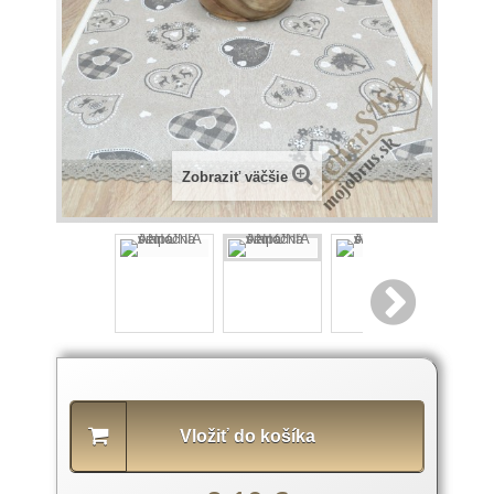
Zobraziť väčšie
Popis
produktu
Vložiť do košíka