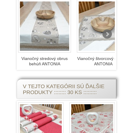
Vianočný stredový obrus
Vianočný štvorcový obrúsok
behúň ANTONIA
ANTONIA
V TEJTO KATEGÓRII SÚ ĎALŠIE
PRODUKTY :::::::: 30 KS :::::::::