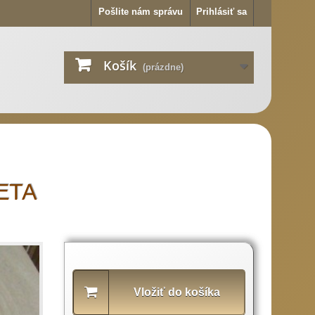
Pošlite nám správu
Prihlásiť sa
Košík
(prázdne)
IETA
Popis
produktu
Vložiť do košíka