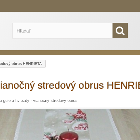
redový obrus HENRIETA
vianočný stredový obrus HENR
 gule a hviezdy - vianočný stredový obrus