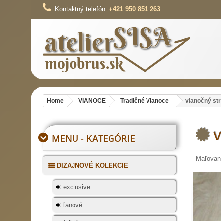
Kontaktný telefón:
+421 950 851 263
Home
VIANOCE
Tradičné Vianoce
vianočný st
MENU - KATEGÓRIE
Maľované
DIZAJNOVÉ KOLEKCIE
exclusive
ľanové