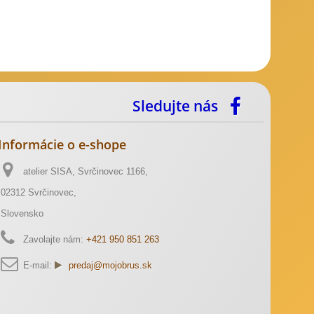
Sledujte nás
Informácie o e-shope
atelier SISA, Svrčinovec 1166,
02312 Svrčinovec,
Slovensko
Zavolajte nám:
+421 950 851 263
E-mail:
predaj@mojobrus.sk