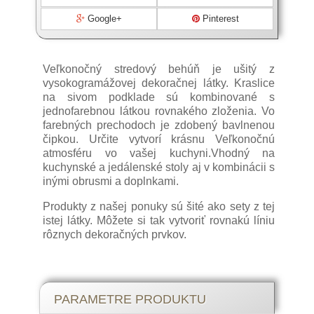
Google+
Pinterest
Veľkonočný stredový behúň je ušitý z
vysokogramážovej dekoračnej látky. Kraslice
na sivom podklade sú kombinované s
jednofarebnou látkou rovnakého zloženia. Vo
farebných prechodoch je zdobený bavlnenou
čipkou. Určite vytvorí krásnu Veľkonočnú
atmosféru vo vašej kuchyni.Vhodný na
kuchynské a jedálenské stoly aj v kombinácii s
inými obrusmi a doplnkami.
Produkty z našej ponuky sú šité ako sety z tej
istej látky. Môžete si tak vytvoriť rovnakú líniu
rôznych dekoračných prvkov.
Veľkonočné symboly
PARAMETRE PRODUKTU