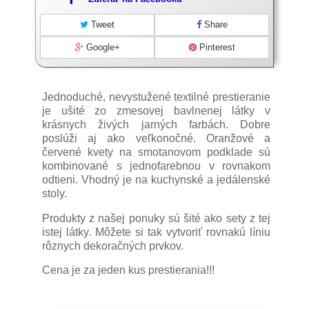
Tweet
Share
Google+
Pinterest
Jednoduché, nevystužené textilné prestieranie
je ušité zo zmesovej bavlnenej látky v
krásnych živých jarných farbách. Dobre
poslúži aj ako veľkonočné. Oranžové a
červené kvety na smotanovom podklade sú
kombinované s jednofarebnou v rovnakom
odtieni. Vhodný je na kuchynské a jedálenské
stoly.
Produkty z našej ponuky sú šité ako sety z tej
istej látky. Môžete si tak vytvoriť rovnakú líniu
rôznych dekoračných prvkov.
Cena je za jeden kus prestierania!!!